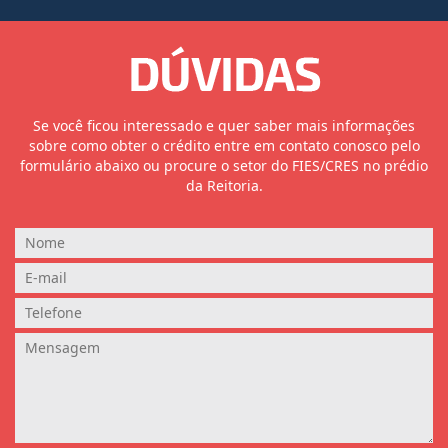
Se você ficou interessado e quer saber mais informações
sobre como obter o crédito entre em contato conosco pelo
formulário abaixo ou procure o setor do FIES/CRES no prédio
da Reitoria.