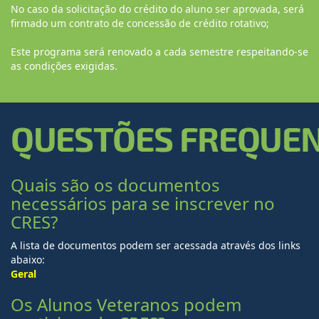
No caso da solicitação do crédito do aluno ser aprovada, será
firmado um contrato de concessão de crédito rotativo;
Este programa será renovado a cada semestre respeitando-se
as condições exigidas.
Quais são os documentos
necessários para se inscrever no
CRES?
A lista de documentos podem ser acessada através dos links
abaixo:
Geral
Os Alunos Veteranos podem