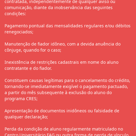
contratada, independentemente de qualquer aviso ou
comunicação, diante da inobservância das seguintes
condições:
Pagamento pontual das mensalidades regulares e/ou débitos
renegociados;
Manutenção de fiador idôneo, com a devida anuência do
cônjuge, quando for o caso;
Inexistência de restrições cadastrais em nome do aluno
contratante e do fiador.
Constituem causas legítimas para o cancelamento do crédito,
tornando-se imediatamente exigível o pagamento pactuado,
a partir do mês subsequente à exclusão do aluno do
programa CRES;
Apresentação de documentos inidôneos ou falsidade de
qualquer declaração;
Perda da condição de aluno regularmente matriculado no
Centro Universitário FAG ou outra forma de perda de vínculo.