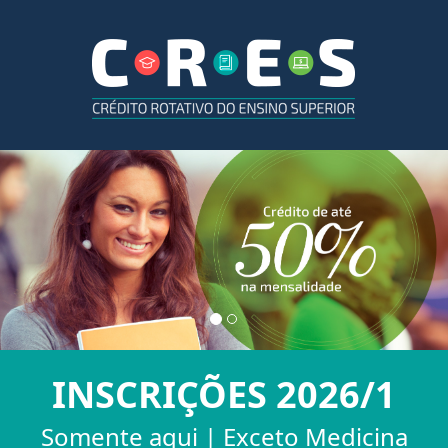
INSCRIÇÕES 2026/1
Somente aqui | Exceto Medicina